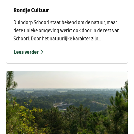
Rondje Cultuur
Duindorp Schoorl staat bekend om de natuur, maar
deze unieke omgeving werkt ook door in de rest van
Schoorl. Door het natuurlijke karakter zijn
verschillende monumenten ontstaan, zoals molens
Lees verder
in het polderlandschap en raadhuizen in de
dorpskernen.