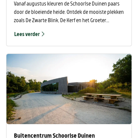
Vanaf augustus kleuren de Schoorlse Duinen paars
door de bloeiende heide. Ontdek de mooiste plekken
zoals De Zwarte Blink, De Kerf en het Groeter
Zandgat en geniet van prachtige wandelroutes door
Lees verder
het duinlandschap.
Buitencentrum Schoorlse Duinen