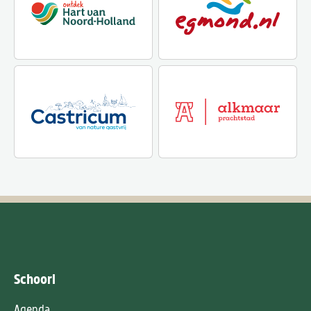
Schoorl
Agenda