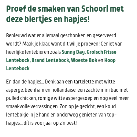
Proef de smaken van Schoorl met
deze biertjes en hapjes!
Benieuwd wat er allemaal geschonken en geserveerd
wordt? Maak je klaar, want dit wil je proeven! Geniet van
heerlijke lentebieren zoals
Sunny Day, Grolsch Frisse
Lentebock, Brand Lentebock, Woeste Bok
en
Hoop
Lentebock
.
En dan de hapjes… Denk aan een tartelette met witte
asperge, beenham en hollandaise, een zachte mini bao met
pulled chicken, romige witte aspergesoep en nog veel meer
smaakvolle verrassingen. Zon op je gezicht, een koud
lentebokje in je hand en onderweg genieten van top-
hapjes… dít is voorjaar op z’n best!