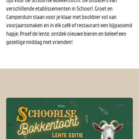
tijd voor de Schoorlse Bokkentocht. De uitbaters van
verschillende etablissementen in Schoorl, Groet en
Camperduin staan voor je klaar met bockbier vol van
voorjaarssmaken en in elk café of restaurant een bijpassend
hapje. Proef de lente, ontdek nieuwe bieren en beleef een
gezellige middag met vrienden!