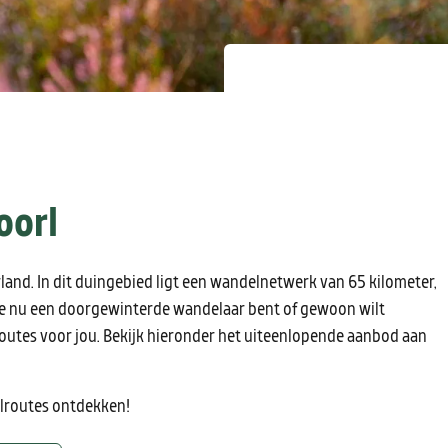
oorl
and. In dit duingebied ligt een wandelnetwerk van 65 kilometer,
 je nu een doorgewinterde wandelaar bent of gewoon wilt
routes voor jou. Bekijk hieronder het uiteenlopende aanbod aan
elroutes ontdekken!