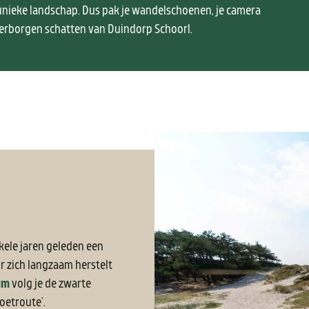
unieke landschap. Dus pak je wandelschoenen, je camera
verborgen schatten van Duindorp Schoorl.
kele jaren geleden een
 zich langzaam herstelt
um
volg je de zwarte
oetroute’.