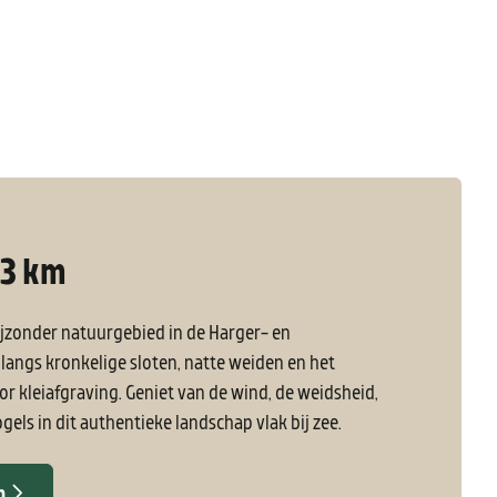
,3 km
ijzonder natuurgebied in de Harger- en
langs kronkelige sloten, natte weiden en het
r kleiafgraving. Geniet van de wind, de weidsheid,
els in dit authentieke landschap vlak bij zee.
n