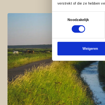
verstrekt of die ze hebben v
Toestemmingsselectie
Noodzakelijk
Weigeren