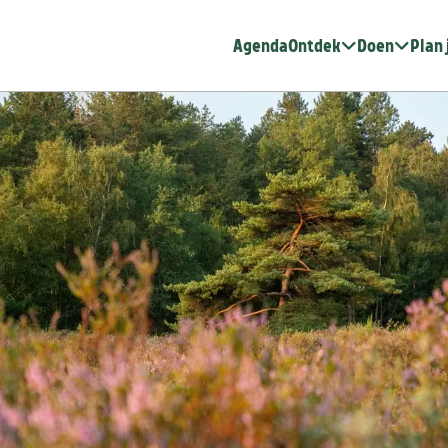
Agenda
Ontdek
Doen
Plan 