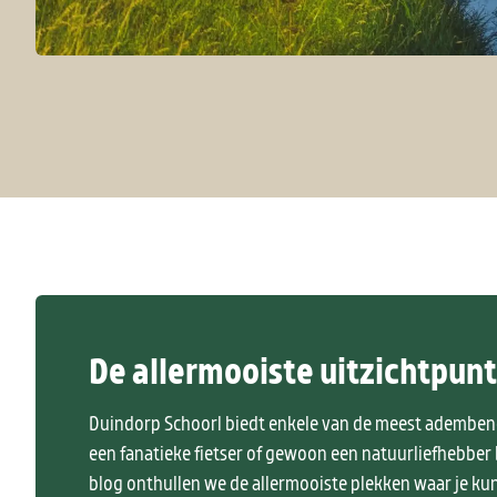
De allermooiste uitzichtpun
Duindorp Schoorl biedt enkele van de meest adembene
een fanatieke fietser of gewoon een natuurliefhebber b
blog onthullen we de allermooiste plekken waar je ku