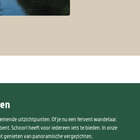
ten
mende uitzichtpunten. Of je nu een fervent wandelaar,
ent, Schoorl heeft voor iedereen iets te bieden. In onze
nt genieten van panoramische vergezichten,