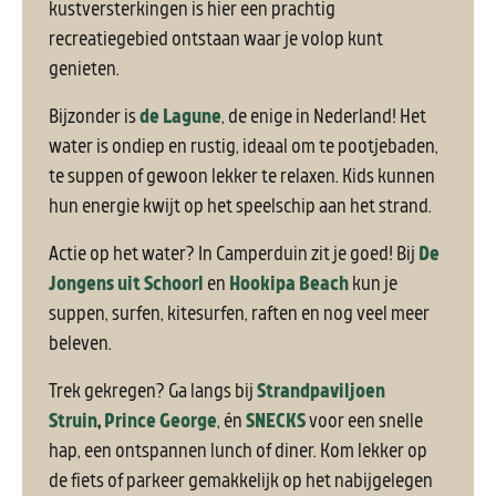
kustversterkingen is hier een prachtig
recreatiegebied ontstaan waar je volop kunt
genieten.
Bijzonder is
de Lagune
, de enige in Nederland! Het
water is ondiep en rustig, ideaal om te pootjebaden,
te suppen of gewoon lekker te relaxen. Kids kunnen
hun energie kwijt op het speelschip aan het strand.
Actie op het water? In Camperduin zit je goed! Bij
De
Jongens uit Schoorl
en
Hookipa Beach
kun je
suppen, surfen, kitesurfen, raften en nog veel meer
beleven.
Trek gekregen? Ga langs bij
Strandpaviljoen
Struin
,
Prince George
, én
SNECKS
voor een snelle
hap, een ontspannen lunch of diner. Kom lekker op
de fiets of parkeer gemakkelijk op het nabijgelegen