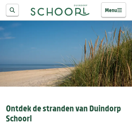
Menu
Ontdek de stranden van Duindorp
Schoorl