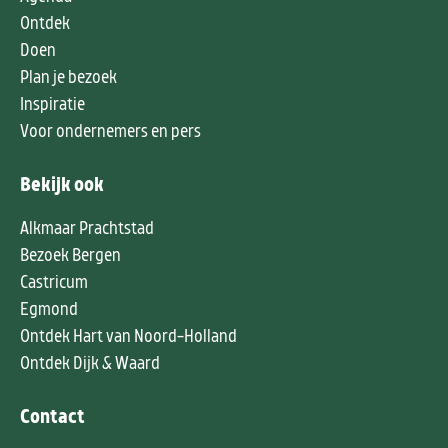
Ontdek
Doen
Plan je bezoek
Inspiratie
Voor ondernemers en pers
Bekijk ook
Alkmaar Prachtstad
Bezoek Bergen
Castricum
Egmond
Ontdek Hart van Noord-Holland
Ontdek Dijk & Waard
Contact