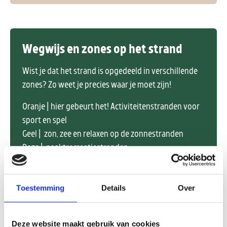
Wegwijs en zones op het strand
Wist je dat het strand is opgedeeld in verschillende
zones? Zo weet je precies waar je moet zijn!
Oranje | hier gebeurt het! Activiteitenstranden voor
sport en spel
Geel | zon, zee en relaxen op de zonnestranden
Roze | naaktrecreatiestranden
De zomerperiode loopt van 1 mei t/m 1 oktober, de
winterperiode van 1 oktober t/m 1 mei.
Toestemming
Details
Over
Deze website maakt gebruik van cookies