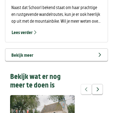
Naast dat Schoorl bekend staat om haar prachtige
en rustgevende wandelroutes, kun je er ook heerlijk
op uit met de mountainbike. Wil je meer weten over
routes, verhuur, clinics et cetera? In deze blog vind je
Lees verder
alles wat je moet weten voor je op pad gaat!
Bekijk meer
Bekijk wat er nog
meer te doen is