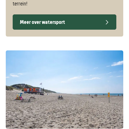
terrein!
Meer over watersport