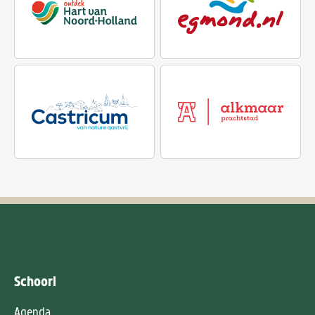
Schoorl
Agenda