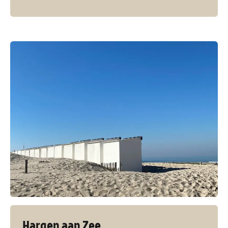
Hargen aan Zee