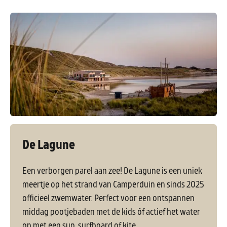
De Lagune
Een verborgen parel aan zee! De Lagune is een uniek
meertje op het strand van Camperduin en sinds 2025
officieel zwemwater. Perfect voor een ontspannen
middag pootjebaden met de kids óf actief het water
op met een sup, surfboard of kite.