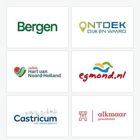
tweede leven krijgen door
opnieuw te worden verkocht
en gebruikt.