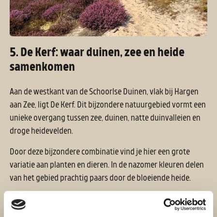
5. De Kerf: waar duinen, zee en heide
samenkomen
Aan de westkant van de Schoorlse Duinen, vlak bij Hargen
aan Zee, ligt De Kerf. Dit bijzondere natuurgebied vormt een
unieke overgang tussen zee, duinen, natte duinvalleien en
droge heidevelden.
Door deze bijzondere combinatie vind je hier een grote
variatie aan planten en dieren. In de nazomer kleuren delen
van het gebied prachtig paars door de bloeiende heide.
Vanaf
Buitencentrum Schoorlse Duinen
kun je
verschillende wandelroutes volgen richting De Kerf. Ook