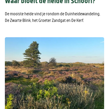
Waar bloeit de heide in Schoorl?
De mooiste heide vind je rondom de Duinheidewandeling,
De Zwarte Blink, het Groeter Zandgat en De Kerf.