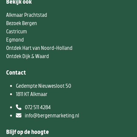
Bekijk ook
Alkmaar Prachtstad
Bezoek Bergen
Castricum
Egmond
Ontdek Hart van Noord-Holland
Ontdek Dijk & Waard
Contact
Gedempte Nieuwesloot 50
1811 KT Alkmaar
072 511 4284
info@bergenmarketing.nl
Blijf op de hoogte