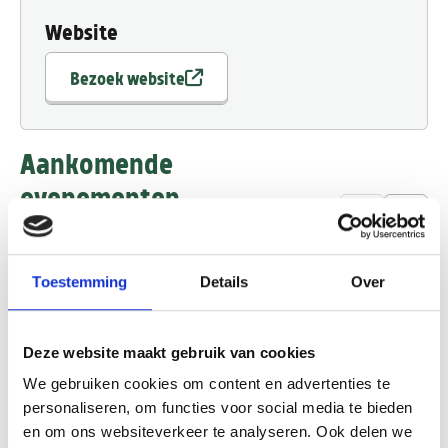
Website
Bezoek website
Aankomende
evenementen
Toestemming
Details
Over
Deze website maakt gebruik van cookies
We gebruiken cookies om content en advertenties te
personaliseren, om functies voor social media te bieden
Buitendag
Stuifduin
en om ons websiteverkeer te analyseren. Ook delen we