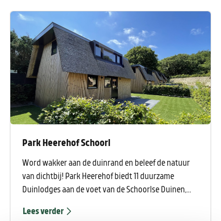
Park Heerehof Schoorl
Word wakker aan de duinrand en beleef de natuur
van dichtbij! Park Heerehof biedt 11 duurzame
Duinlodges aan de voet van de Schoorlse Duinen,
een uniek uitgestrekt duingebied met vele wandel-
Lees verder
en fietsroutes. De lodges worden CO2 neutraal