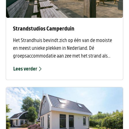
Strandstudios Camperduin
Het Strandhuis bevindt zich op één van de mooiste
en meest unieke plekken in Nederland. Dé
groepsaccommodatie aan zee met het strand als
voortuin en Schoorlse duinen als enorme achtertuin
Lees verder
op het zuiden is het goed toeven.