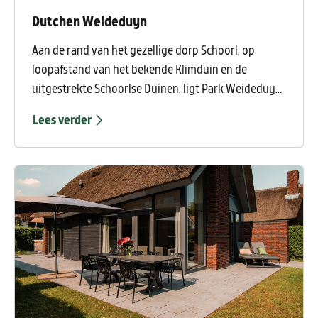
Dutchen Weideduyn
Aan de rand van het gezellige dorp Schoorl, op
loopafstand van het bekende Klimduin en de
uitgestrekte Schoorlse Duinen, ligt Park Weideduyn.
Dit kleinschalige vakantiepark heeft een intieme en
Lees verder
rustige sfeer en is ideaal voor wie wil genieten van
comfort, ruimte en natuur.