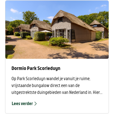
Dormio Park Scorleduyn
Op Park Scorleduyn wandel je vanuit je ruime,
vrijstaande bungalow direct een van de
uitgestrektste duingebieden van Nederland in. Hier
maak je tussen de hoge duintoppen de mooiste
Lees verder
wandel-, fiets en mountainbiketochten.