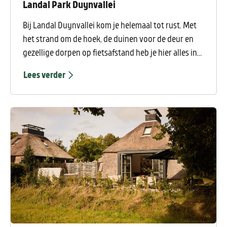
Landal Park Duynvallei
Bij Landal Duynvallei kom je helemaal tot rust. Met
het strand om de hoek, de duinen voor de deur en
gezellige dorpen op fietsafstand heb je hier alles in
de buurt voor een ontspannen verblijf aan de kust.
Lees verder