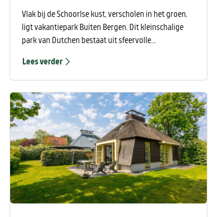
Vlak bij de Schoorlse kust, verscholen in het groen,
ligt vakantiepark Buiten Bergen. Dit kleinschalige
park van Dutchen bestaat uit sfeervolle
vakantiehuizen op ruime percelen, omringd door
Lees verder
natuur. Hier geniet je van rust, privacy en het vrije
gevoel van een ruim opgezet park.