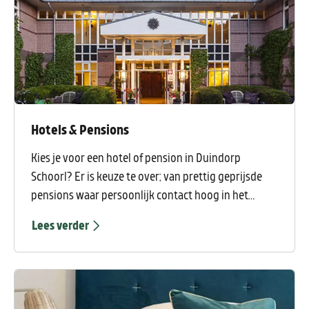
Hotels & Pensions
Kies je voor een hotel of pension in Duindorp
Schoorl? Er is keuze te over; van prettig geprijsde
pensions waar persoonlijk contact hoog in het
vaandel staat tot vijf sterren-luxe in een prachtig
Lees verder
hotel en natuurlijk alles daar tussenin.