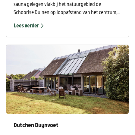
sauna gelegen vlakbij het natuurgebied de
Schoorlse Duinen op loopafstand van het centrum,
leuke restaurantjes en winkels van Schoorl en 15
Lees verder
minuten fietsen door de duinen naar het strand van
Schoorl aan Zee
Dutchen Duynvoet