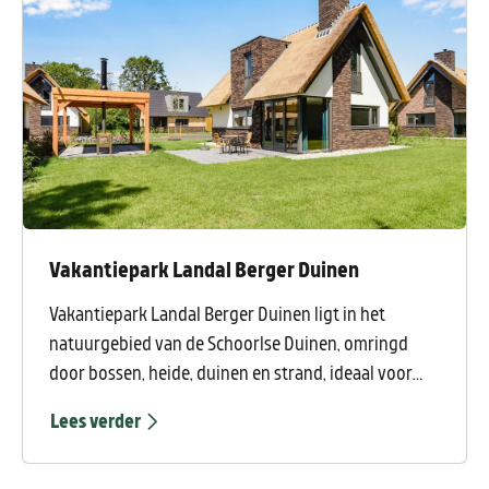
beperkt tot paardrijden.
Vakantiepark Landal Berger Duinen
Vakantiepark Landal Berger Duinen ligt in het
natuurgebied van de Schoorlse Duinen, omringd
door bossen, heide, duinen en strand, ideaal voor
wandel- en fietstochten in de Noord-Hollandse
Lees verder
Duinstreek.