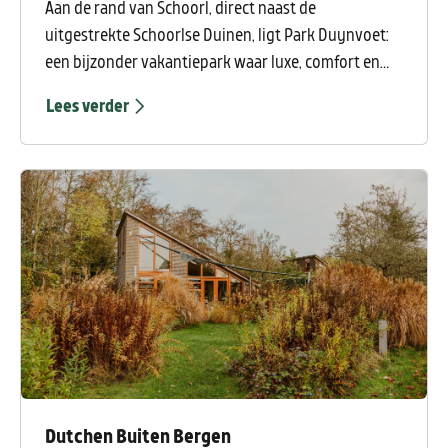
Aan de rand van Schoorl, direct naast de
uitgestrekte Schoorlse Duinen, ligt Park Duynvoet:
een bijzonder vakantiepark waar luxe, comfort en
buitenleven samenkomen. Hier verblijf je in riante
Lees verder
villa’s midden in een uniek duinlandschap, op een
plek waar rust en natuur de hoofdrol spelen.
Dutchen Buiten Bergen