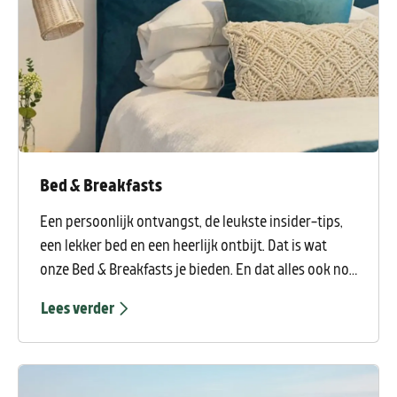
Bed & Breakfasts
Een persoonlijk ontvangst, de leukste insider-tips,
een lekker bed en een heerlijk ontbijt. Dat is wat
onze Bed & Breakfasts je bieden. En dat alles ook nog
eens voor een heel sympathieke prijs. Je vindt ze
Lees verder
echt overal in Duindorp Schoorl.