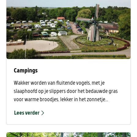
Campings
Wakker worden van fluitende vogels, met je
slaaphoofd op je slippers door het bedauwde gras
voor warme broodjes, lekker in het zonnetje
ontbijten of een badmintoncompetitie met de
Lees verder
buren? Een camping heeft veel voordelen.