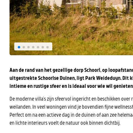
Aan de rand van het gezellige dorp Schoorl, op loopafsta
uitgestrekte Schoorlse Duinen, ligt Park Weideduyn. Dit 
intieme en rustige sfeer en is ideaal voor wie wil geniete
De moderne villa’s zijn sfeervol ingericht en beschikken over
weilanden. In veel woningen vind je bovendien fijne wellnessfa
Perfect om na een actieve dag in de duinen of aan zee helema
en lichte interieurs voelt de natuur ook binnen dichtbij.