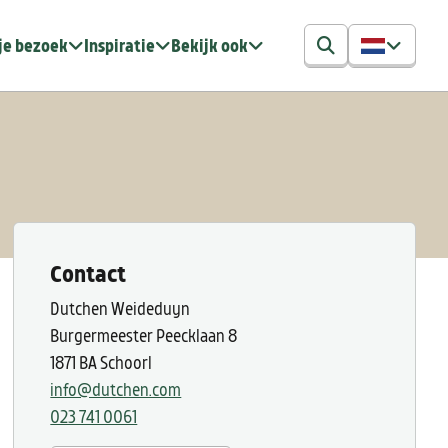
je bezoek
Inspiratie
Bekijk ook
Contact
Dutchen Weideduyn
Burgermeester Peecklaan 8
1871 BA Schoorl
info@dutchen.com
023 741 0061