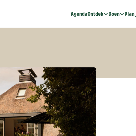
Agenda
Ontdek
Doen
Plan 