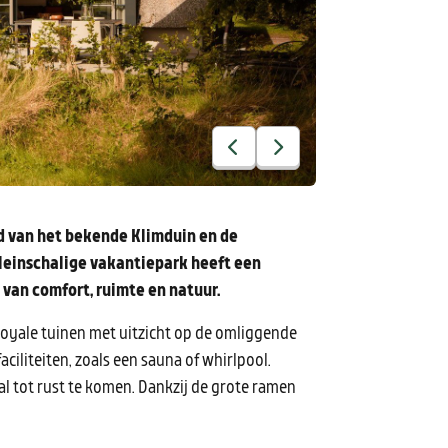
nd van het bekende Klimduin en de
kleinschalige vakantiepark heeft een
n van comfort, ruimte en natuur.
 royale tuinen met uitzicht op de omliggende
ciliteiten, zoals een sauna of whirlpool.
al tot rust te komen. Dankzij de grote ramen