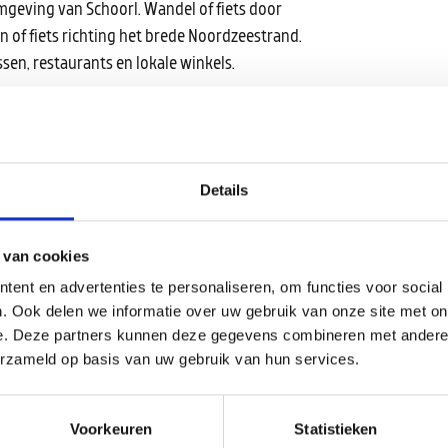
geving van Schoorl. Wandel of fiets door
 of fiets richting het brede Noordzeestrand.
ssen, restaurants en lokale winkels.
f samen met vrienden verblijft: Park Weideduyn
 prachtige plek in Schoorl.
Details
 van cookies
ent en advertenties te personaliseren, om functies voor social
. Ook delen we informatie over uw gebruik van onze site met on
e. Deze partners kunnen deze gegevens combineren met andere i
erzameld op basis van uw gebruik van hun services.
Voorkeuren
Statistieken