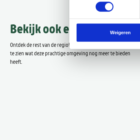
Bekijk ook eens
Weigeren
Ontdek de rest van de regio! Bekijk de andere websites om
te zien wat deze prachtige omgeving nog meer te bieden
heeft.