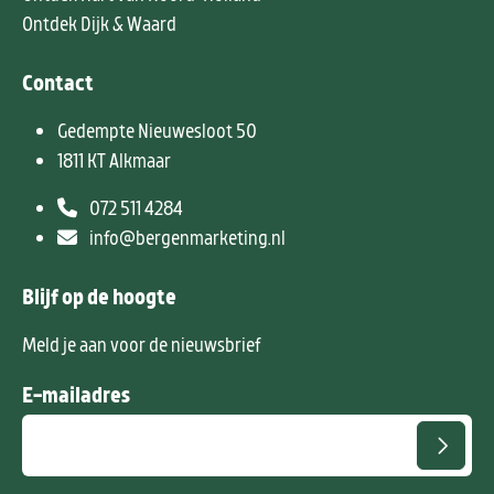
Ontdek Dijk & Waard
Contact
Gedempte Nieuwesloot 50
1811 KT Alkmaar
072 511 4284
info@bergenmarketing.nl
Blijf op de hoogte
Meld je aan voor de nieuwsbrief
E-mailadres