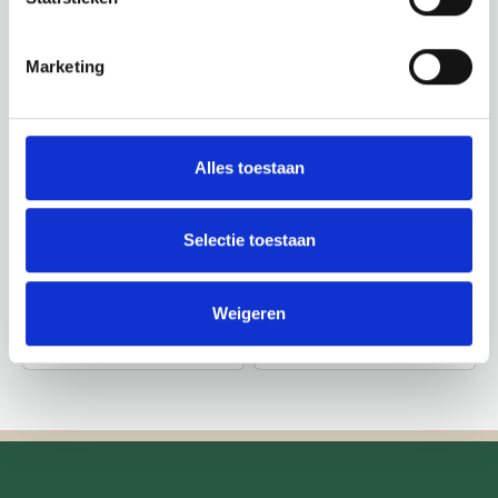
Marketing
Alles toestaan
Selectie toestaan
Weigeren