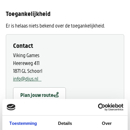
Toegankelijkheid
Er is helaas niets bekend over de toegankelijkheid.
Contact
Viking Games
Heereweg 411
1871 GL Schoorl
info@djus.nl
Plan jouw route
Toestemming
Details
Over
Website