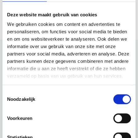
Bezoek website
Deze website maakt gebruik van cookies
We gebruiken cookies om content en advertenties te
personaliseren, om functies voor social media te bieden
en om ons websiteverkeer te analyseren. Ook delen we
informatie over uw gebruik van onze site met onze
partners voor social media, adverteren en analyse. Deze
partners kunnen deze gegevens combineren met andere
Bekijk ook eens
informatie die u aan ze heeft verstrekt of die ze hebben
verzameld op basis van uw gebruik van hun services.
Ontdek de rest van de regio! Bekijk de andere websites om
te zien wat deze prachtige omgeving nog meer te bieden
Toestemmingsselectie
heeft.
Noodzakelijk
Voorkeuren
Statistieken