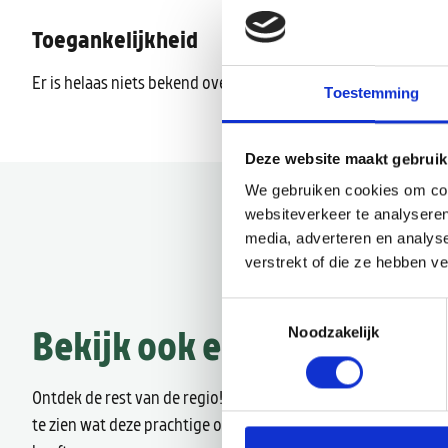
Toegankelijkheid
Er is helaas niets bekend over de toegankelijkheid.
Toestemming
Deze website maakt gebruik
We gebruiken cookies om cont
websiteverkeer te analyseren
media, adverteren en analys
verstrekt of die ze hebben v
Toestemmingsselectie
Bekijk ook eens
Noodzakelijk
Ontdek de rest van de regio! Bekijk de andere websites om
te zien wat deze prachtige omgeving nog meer te bieden