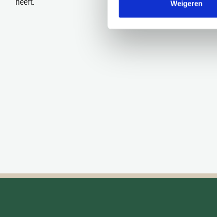
heeft.
Weigeren