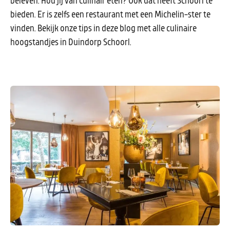
beleven. Hou jij van culinair eten? Ook dat heeft Schoorl te
bieden. Er is zelfs een restaurant met een Michelin-ster te
vinden. Bekijk onze tips in deze blog met alle culinaire
hoogstandjes in Duindorp Schoorl.