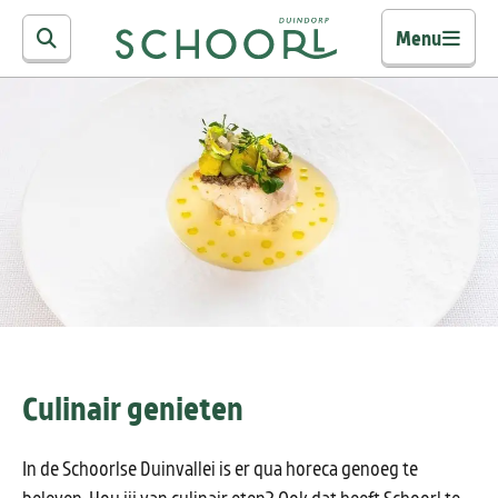
Menu
Culinair genieten
In de Schoorlse Duinvallei is er qua horeca genoeg te