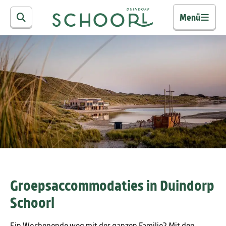
Menü
Groepsaccommodaties in Duindorp
Schoorl
Ein Wochenende weg mit der ganzen Familie? Mit den