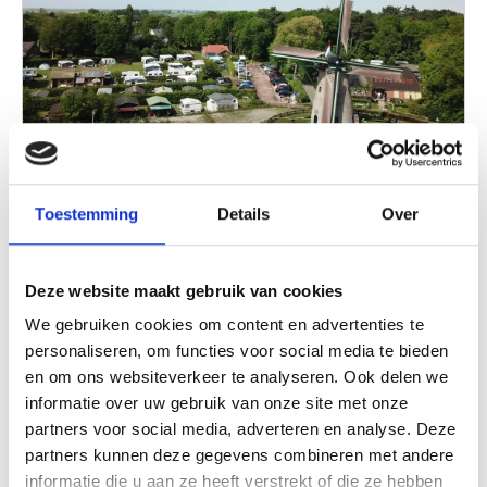
Toestemming
Details
Over
Campingplätze
Vom Vogelgezwitscher geweckt werden, verschlafen
Deze website maakt gebruik van cookies
durch das taufeuchte Gras zu warmen Brötchen
We gebruiken cookies om content en advertenties te
schlüpfen, im Sonnenschein frühstücken oder ein
personaliseren, om functies voor social media te bieden
Federballturnier mit den Nachbarn? Ein Zeltplatz hat
en om ons websiteverkeer te analyseren. Ook delen we
Weiterlesen
viele Vorteile.
informatie over uw gebruik van onze site met onze
partners voor social media, adverteren en analyse. Deze
partners kunnen deze gegevens combineren met andere
informatie die u aan ze heeft verstrekt of die ze hebben