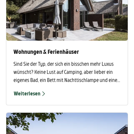
Wohnungen & Ferienhäuser
Sind Sie der Typ, der sich ein bisschen mehr Luxus
wünscht? Keine Lust auf Camping, aber lieber ein
eigenes Bad, ein Bett mit Nachttischlampe und einen
Schrank für Ihre Schuhe? Dann wählen Sie eines der
Weiterlesen
Ferienhäuser oder Ferienwohnungen. Davon gibt es
viele und für jedes Budget ist etwas dabei. Alles, was
Sie tun müssen, ist, Ihren Koffer auszupacken und zu
beginnen, sich zu amüsieren.