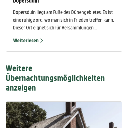
Dopersduin
Dopersduin liegt am Fuße des Dünengebietes. Es ist
eine ruhige ord, wo man sich in Frieden treffen kann.
Dieser Ort eignet sich für Versammlungen,
Tagungen, Kurse, kleine Konferenzen, Gruppenreisen
Weiterlesen
und Wochenenden.
Weitere
Übernachtungsmöglichkeiten
anzeigen