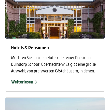
Hotels & Pensionen
Möchten Sie in einem Hotel oder einer Pension in
Duindorp Schoorl übernachten? Es gibt eine große
Auswahl; von preiswerten Gästehäusern, in denen
der persönliche Kontakt an erster Stelle steht, bis
Weiterlesen
hin zu Fünf-Sterne-Luxus in einem schönen Hotel
und natürlich alles dazwischen.