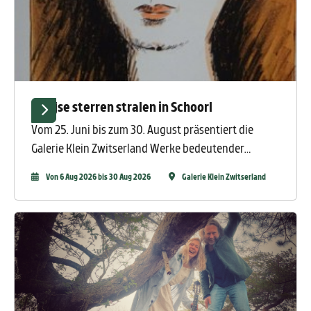
Parijse sterren stralen in Schoorl
Vom 25. Juni bis zum 30. August präsentiert die
Galerie Klein Zwitserland Werke bedeutender
Künstler der modernen Kunst. Entdecken Sie Kunst
Von 6 Aug 2026 bis 30 Aug 2026
Galerie Klein Zwitserland
von Chagall, Picasso, Van Dongen, Braque, Miró,
Domergue, Vasarely und anderen.