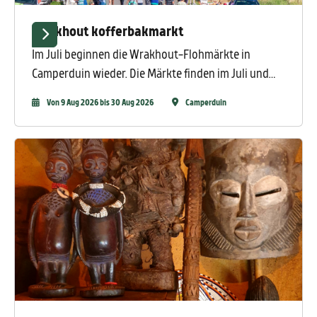
Wrakhout kofferbakmarkt
Im Juli beginnen die Wrakhout-Flohmärkte in
Camperduin wieder. Die Märkte finden im Juli und
August jeden Sonntag statt.
Von 9 Aug 2026 bis 30 Aug 2026
Camperduin